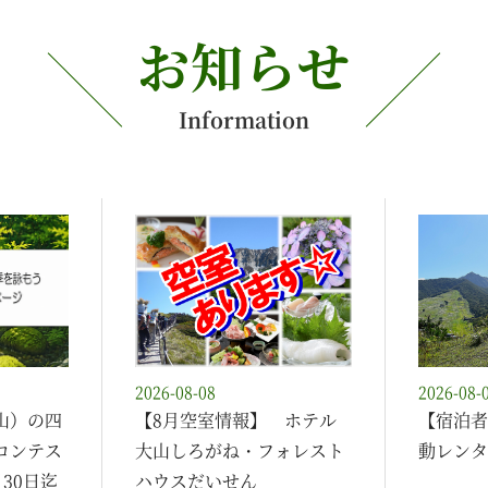
お知らせ
Information
2026-08-08
2026-08-
山）の四
【8月空室情報】 ホテル
【宿泊者
コンテス
大山しろがね・フォレスト
動レンタ
30日迄
ハウスだいせん