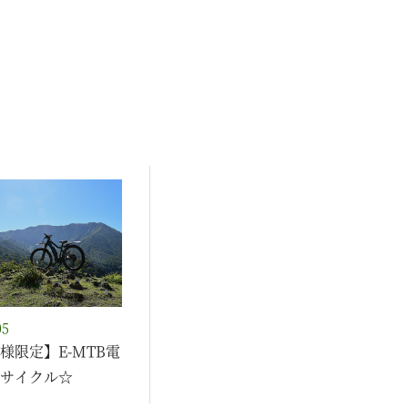
05
様限定】E-MTB電
サイクル☆