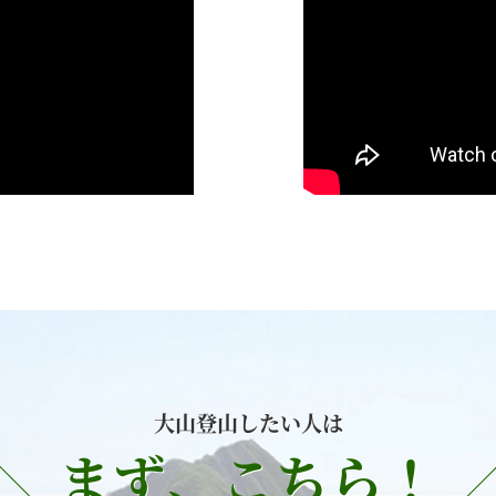
大山登山したい人は
まず、こちら！