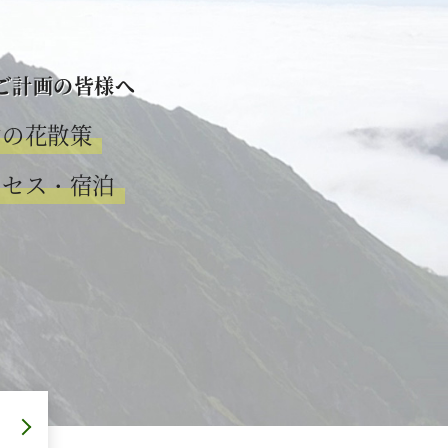
ご計画の皆様へ
山の花散策
クセス・宿泊