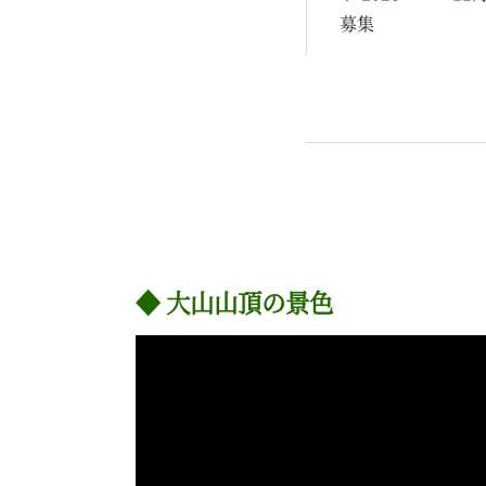
募集
大山山頂の景色